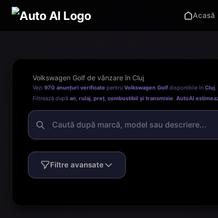
Acasă
Volkswagen Golf de vânzare în Cluj
Vezi
970 anunțuri verificate
pentru
Volkswagen Golf
disponibile în
Cluj
.
Filtrează după
an, rulaj, preț, combustibil și transmisie
.
AutoAI estimea
Filtre avansate