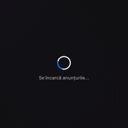
Se încarcă anunțurile...