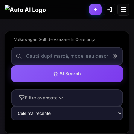
Volkswagen Golf de vânzare în Constanța
AI Search
Filtre avansate