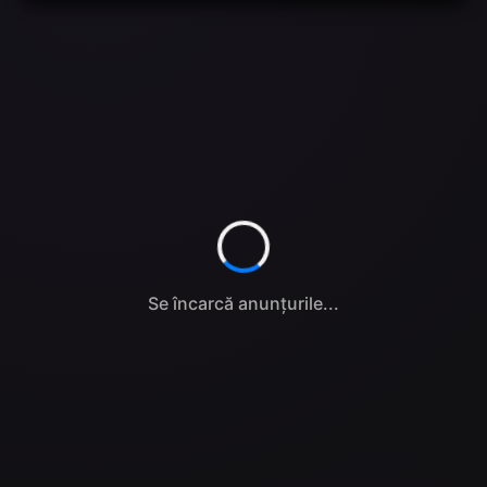
Se încarcă anunțurile...