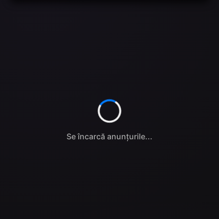
Se încarcă anunțurile...