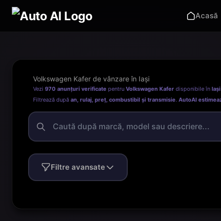
Acasă
Volkswagen Kafer de vânzare în Iași
Vezi
970 anunțuri verificate
pentru
Volkswagen Kafer
disponibile în
Iași
Filtrează după
an, rulaj, preț, combustibil și transmisie
.
AutoAI estimea
Filtre avansate