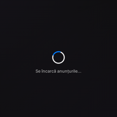
Se încarcă anunțurile...