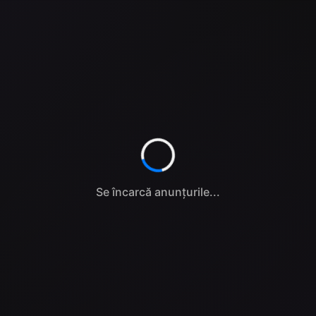
Se încarcă anunțurile...