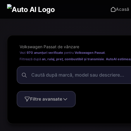
Acasă
Volkswagen Passat de vânzare
Vezi
970 anunțuri verificate
pentru
Volkswagen Passat
.
Filtrează după
an, rulaj, preț, combustibil și transmisie
.
AutoAI estimea
Filtre avansate