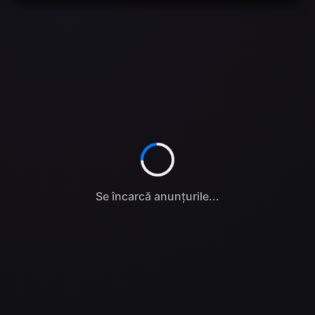
Se încarcă anunțurile...