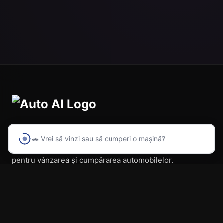
🚗 Vrei să vinzi sau să cumperi o mașină?
Prima platformă din România cu inteligență artificială
pentru vânzarea și cumpărarea automobilelor.
Navigare
Acasă