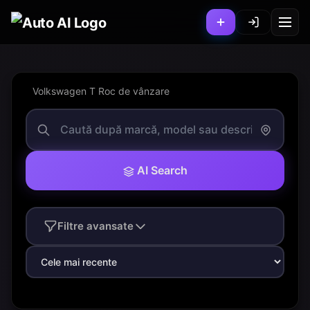
Volkswagen T Roc de vânzare
AI Search
Filtre avansate