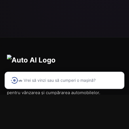
🚗 Vrei să vinzi sau să cumperi o mașină?
Prima platformă din România cu inteligență artificială
pentru vânzarea și cumpărarea automobilelor.
Navigare
Acasă