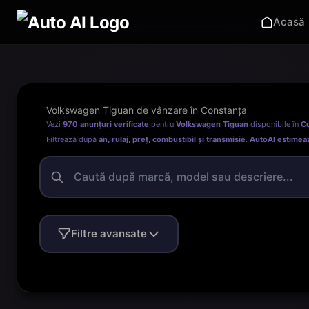
Acasă
Volkswagen Tiguan de vânzare în Constanța
Vezi
970 anunțuri verificate
pentru
Volkswagen Tiguan
disponibile în
C
Filtrează după
an, rulaj, preț, combustibil și transmisie
.
AutoAI estimea
Filtre avansate