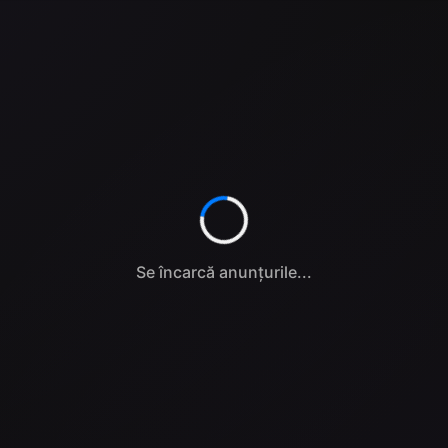
Se încarcă anunțurile...