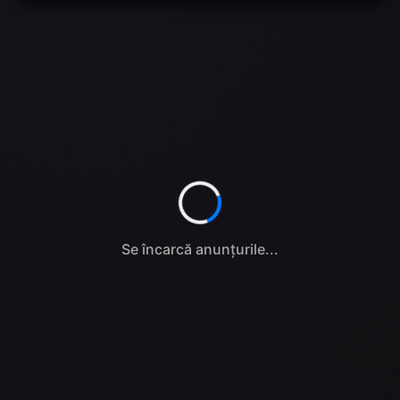
Se încarcă anunțurile...