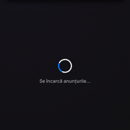
Se încarcă anunțurile...