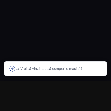
🚗 Vrei să vinzi sau să cumperi o mașină?
Prima platformă din România cu inteligență artificială
pentru vânzarea și cumpărarea automobilelor.
Navigare
Acasă