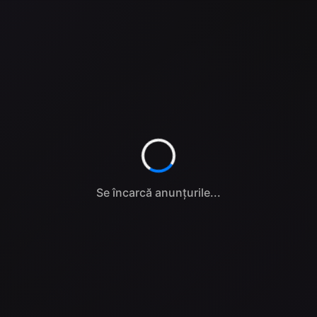
Se încarcă anunțurile...