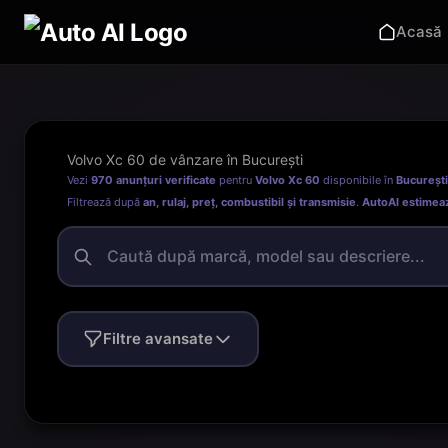
Acasă
Volvo Xc 60 de vânzare în București
Vezi
970 anunțuri verificate
pentru
Volvo Xc 60
disponibile în
București
Filtrează după
an, rulaj, preț, combustibil și transmisie
.
AutoAI estimea
Filtre avansate