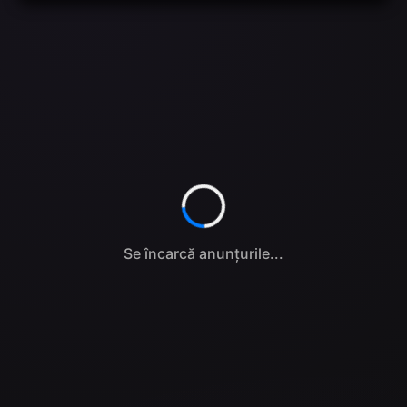
Se încarcă anunțurile...