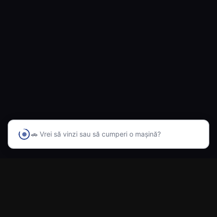
🚗 Vrei să vinzi sau să cumperi o mașină?
Prima platformă din România cu inteligență artificială
pentru vânzarea și cumpărarea automobilelor.
Navigare
Acasă