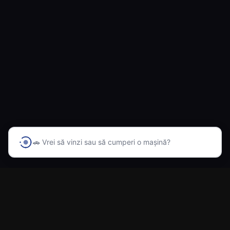
🚗 Vrei să vinzi sau să cumperi o mașină?
Prima platformă din România cu inteligență artificială
pentru vânzarea și cumpărarea automobilelor.
Navigare
Acasă