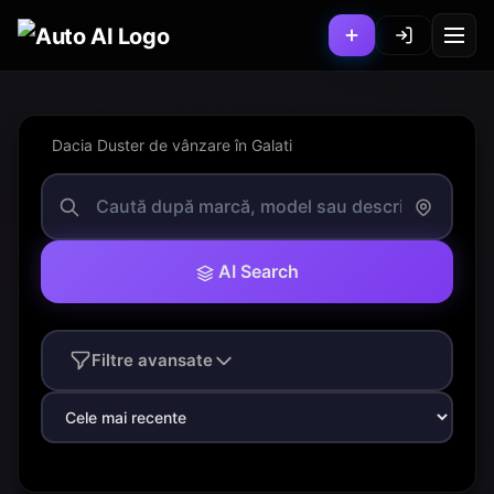
Dacia Duster de vânzare în Galati
AI Search
Filtre avansate