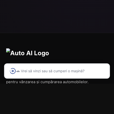
🚗 Vrei să vinzi sau să cumperi o mașină?
Prima platformă din România cu inteligență artificială
pentru vânzarea și cumpărarea automobilelor.
Navigare
Acasă