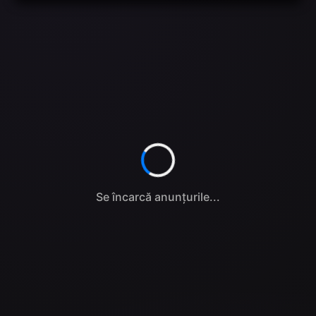
Se încarcă anunțurile...