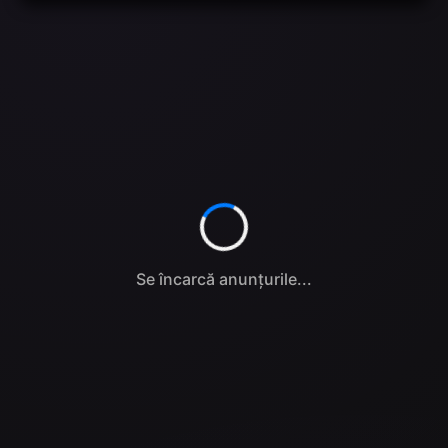
Se încarcă anunțurile...