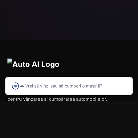
🚗 Vrei să vinzi sau să cumperi o mașină?
Prima platformă din România cu inteligență artificială
pentru vânzarea și cumpărarea automobilelor.
Navigare
Acasă