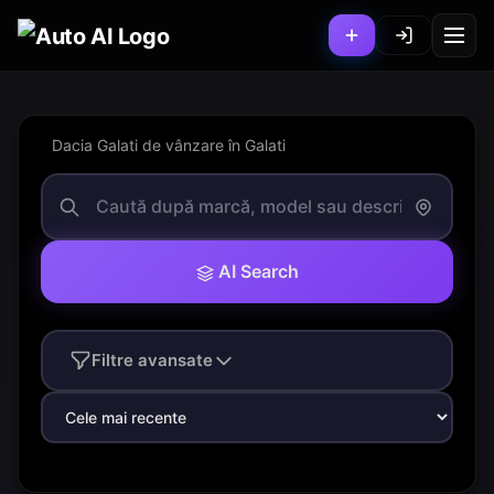
Dacia Galati de vânzare în Galati
AI Search
Filtre avansate