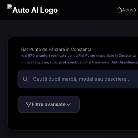
Acasă
Fiat Punto de vânzare în Constanța
Vezi
970 anunțuri verificate
pentru
Fiat Punto
disponibile în
Constanța
.
Filtrează după
an, rulaj, preț, combustibil și transmisie
.
AutoAI estimea
Filtre avansate