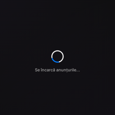
Se încarcă anunțurile...