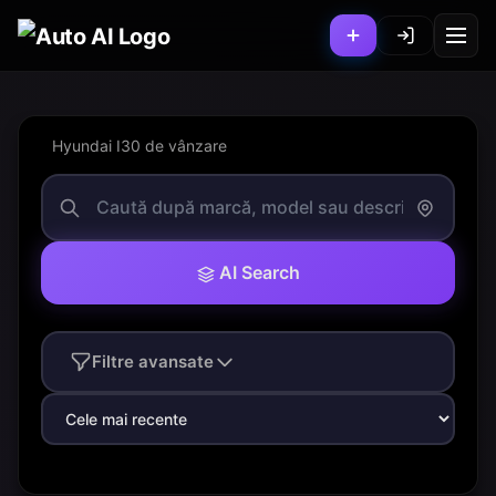
Hyundai I30 de vânzare
AI Search
Filtre avansate