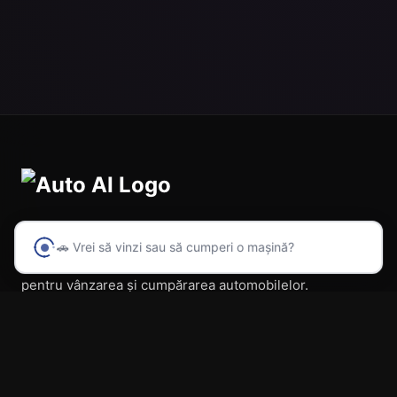
🚗 Vrei să vinzi sau să cumperi o mașină?
Prima platformă din România cu inteligență artificială
pentru vânzarea și cumpărarea automobilelor.
Navigare
Acasă