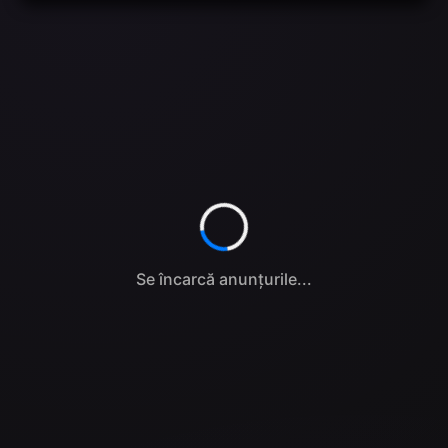
Se încarcă anunțurile...