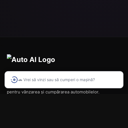
🚗 Vrei să vinzi sau să cumperi o mașină?
Prima platformă din România cu inteligență artificială
pentru vânzarea și cumpărarea automobilelor.
Navigare
Acasă