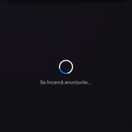
Se încarcă anunțurile...