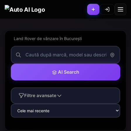
Land Rover de vânzare în București
AI Search
Filtre avansate