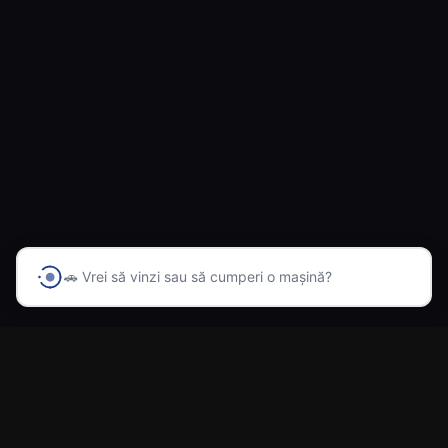
🚗 Vrei să vinzi sau să cumperi o mașină?
Prima platformă din România cu inteligență artificială
pentru vânzarea și cumpărarea automobilelor.
Navigare
Acasă