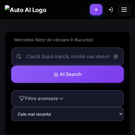
Mercedes-Benz de vânzare în București
AI Search
Filtre avansate