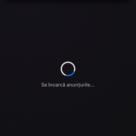
Se încarcă anunțurile...