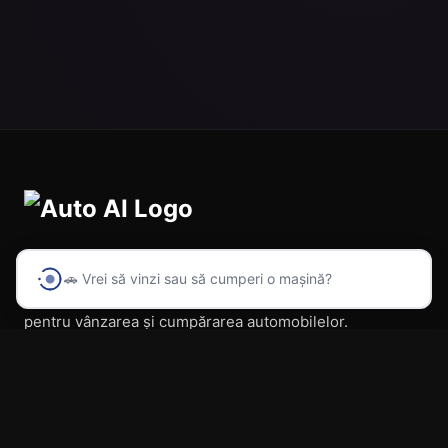
🚗 Vrei să vinzi sau să cumperi o mașină?
Prima platformă din România cu inteligență artificială
pentru vânzarea și cumpărarea automobilelor.
Navigare
Acasă