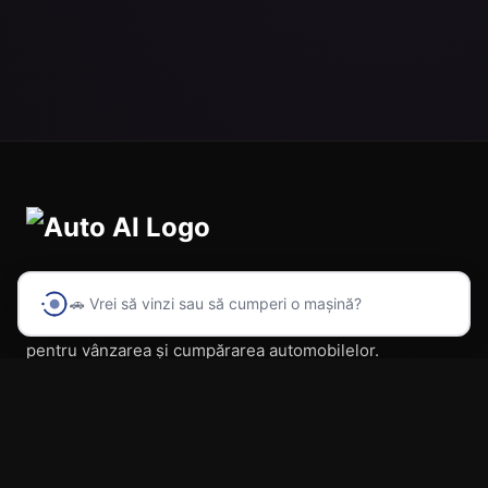
🚗 Vrei să vinzi sau să cumperi o mașină?
Prima platformă din România cu inteligență artificială
pentru vânzarea și cumpărarea automobilelor.
Navigare
Acasă