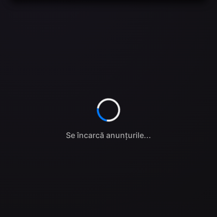
Se încarcă anunțurile...