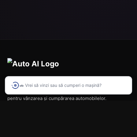
🚗 Vrei să vinzi sau să cumperi o mașină?
Prima platformă din România cu inteligență artificială
pentru vânzarea și cumpărarea automobilelor.
Navigare
Acasă