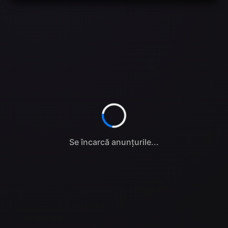
Se încarcă anunțurile...