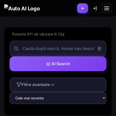
Porsche 911 de vânzare în Cluj
AI Search
Filtre avansate