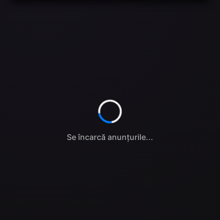
Se încarcă anunțurile...