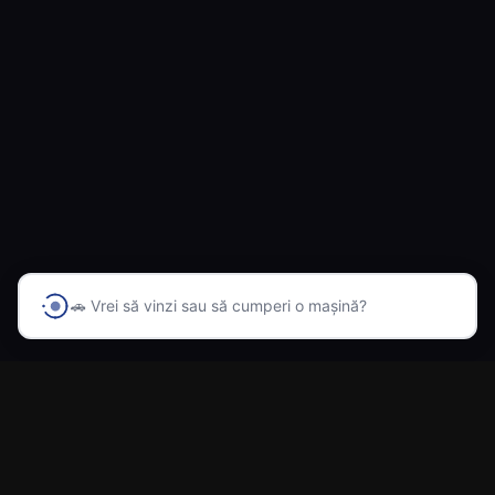
🚗 Vrei să vinzi sau să cumperi o mașină?
Prima platformă din România cu inteligență artificială
pentru vânzarea și cumpărarea automobilelor.
Navigare
Acasă