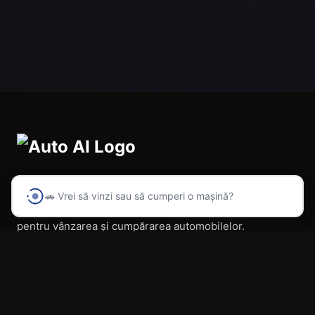
🚗 Vrei să vinzi sau să cumperi o mașină?
Prima platformă din România cu inteligență artificială
pentru vânzarea și cumpărarea automobilelor.
Navigare
Acasă