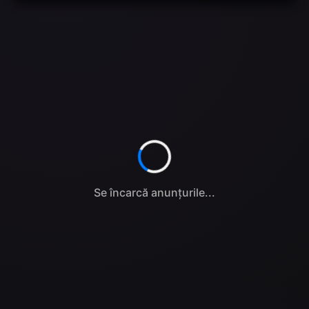
Se încarcă anunțurile...