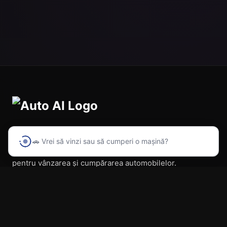
🚗 Vrei să vinzi sau să cumperi o mașină?
Prima platformă din România cu inteligență artificială
pentru vânzarea și cumpărarea automobilelor.
Navigare
Acasă