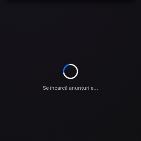
Se încarcă anunțurile...