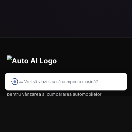
🚗 Vrei să vinzi sau să cumperi o mașină?
Prima platformă din România cu inteligență artificială
pentru vânzarea și cumpărarea automobilelor.
Navigare
Acasă