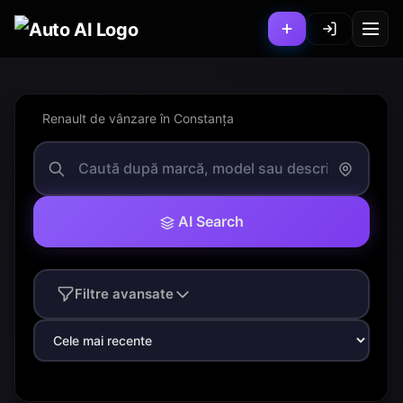
Renault de vânzare în Constanța
AI Search
Filtre avansate