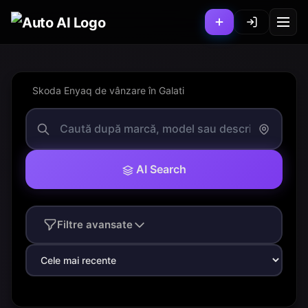
Skoda Enyaq de vânzare în Galati
AI Search
Filtre avansate