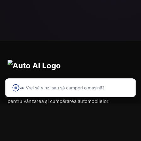
🚗 Vrei să vinzi sau să cumperi o mașină?
Prima platformă din România cu inteligență artificială
pentru vânzarea și cumpărarea automobilelor.
Navigare
Acasă