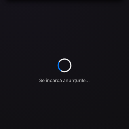
Se încarcă anunțurile...