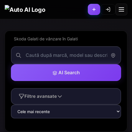
Skoda Galati de vânzare în Galati
AI Search
Filtre avansate