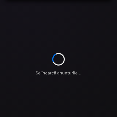
Se încarcă anunțurile...