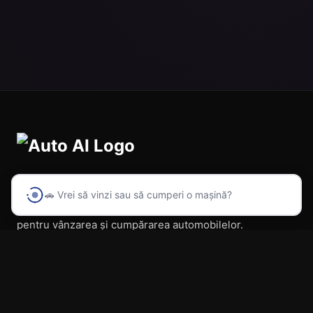
🚗 Vrei să vinzi sau să cumperi o mașină?
Prima platformă din România cu inteligență artificială
pentru vânzarea și cumpărarea automobilelor.
Navigare
Acasă