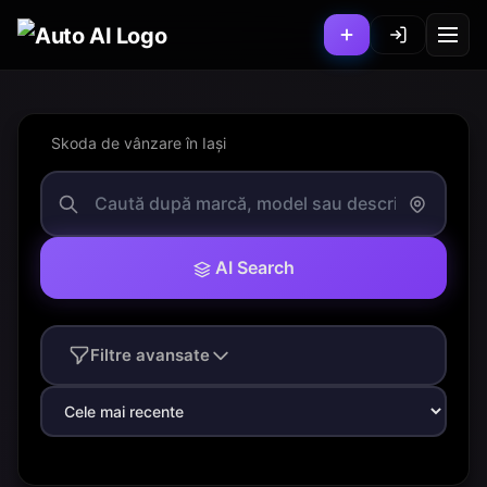
Skoda de vânzare în Iași
AI Search
Filtre avansate