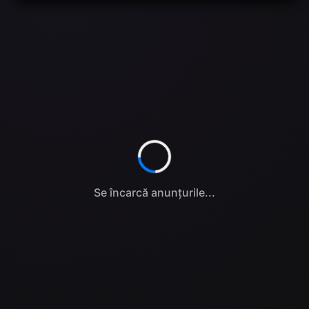
Se încarcă anunțurile...