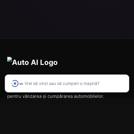
🚗 Vrei să vinzi sau să cumperi o mașină?
Prima platformă din România cu inteligență artificială
pentru vânzarea și cumpărarea automobilelor.
Navigare
Acasă