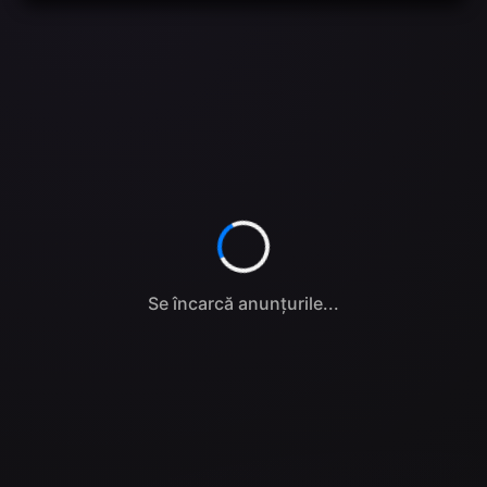
Se încarcă anunțurile...