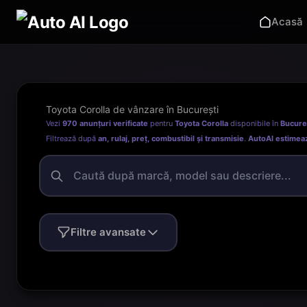
Acasă
Toyota Corolla de vânzare în București
Vezi
970 anunțuri verificate
pentru
Toyota Corolla
disponibile în
Bucure
Filtrează după
an, rulaj, preț, combustibil și transmisie
.
AutoAI estimea
Filtre avansate