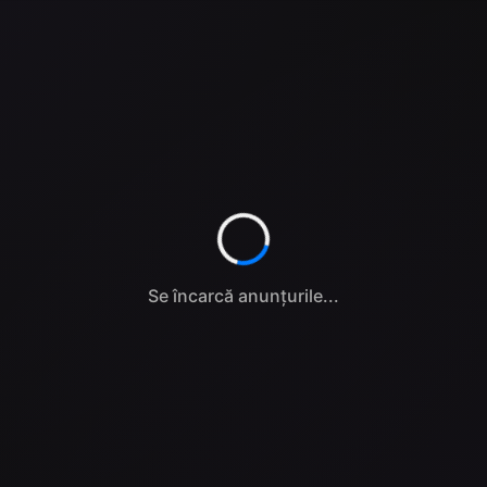
Se încarcă anunțurile...