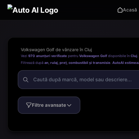
Acasă
Volkswagen Golf de vânzare în Cluj
Vezi
970 anunțuri verificate
pentru
Volkswagen Golf
disponibile în
Cluj
.
Filtrează după
an, rulaj, preț, combustibil și transmisie
.
AutoAI estimea
Filtre avansate