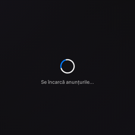
Se încarcă anunțurile...