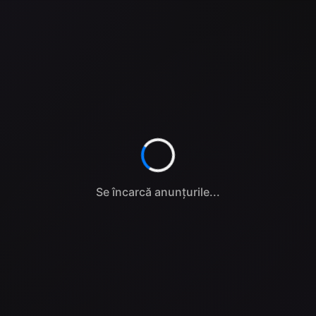
Se încarcă anunțurile...