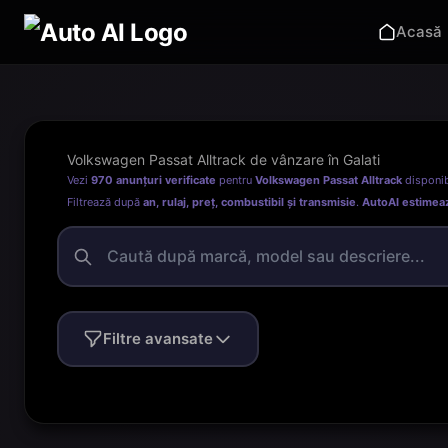
Acasă
Volkswagen Passat Alltrack de vânzare în Galati
Vezi
970 anunțuri verificate
pentru
Volkswagen Passat Alltrack
disponib
Filtrează după
an, rulaj, preț, combustibil și transmisie
.
AutoAI estimea
Filtre avansate