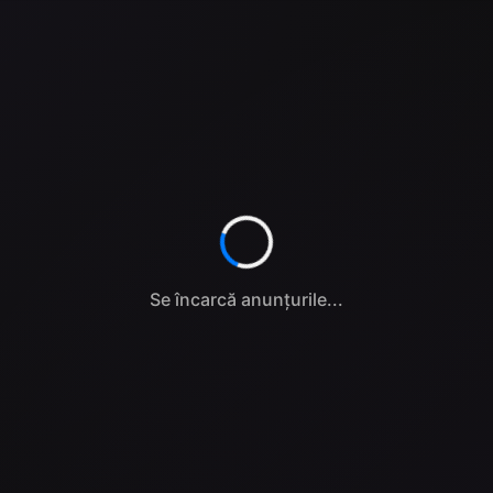
Se încarcă anunțurile...