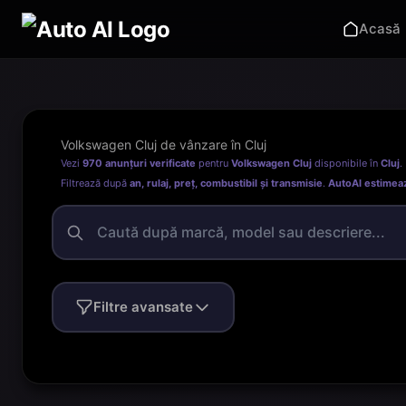
Acasă
Volkswagen Cluj de vânzare în Cluj
Vezi
970 anunțuri verificate
pentru
Volkswagen Cluj
disponibile în
Cluj
.
Filtrează după
an, rulaj, preț, combustibil și transmisie
.
AutoAI estimea
Filtre avansate