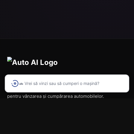
🚗 Vrei să vinzi sau să cumperi o mașină?
Prima platformă din România cu inteligență artificială
pentru vânzarea și cumpărarea automobilelor.
Navigare
Acasă