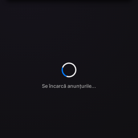
Se încarcă anunțurile...