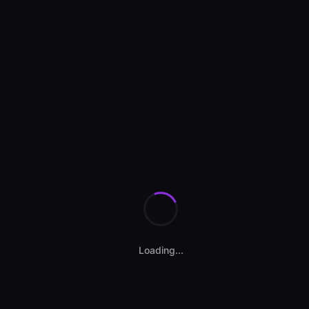
Loading...
Contact vânzător
SS AUTOCENTER MOINESTI